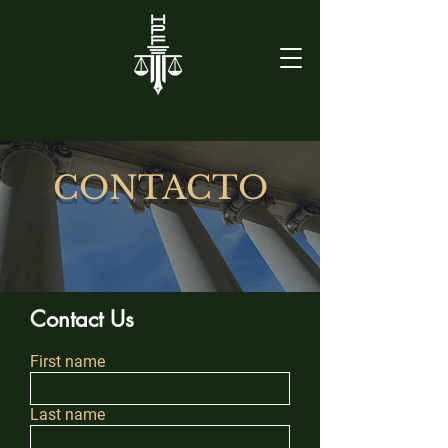
CONTACTO
Contact Us
First name
Last name