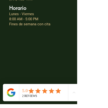
Horario
Lunes - Viernes
8:00 AM - 5:00 PM
Fines de semana con cita